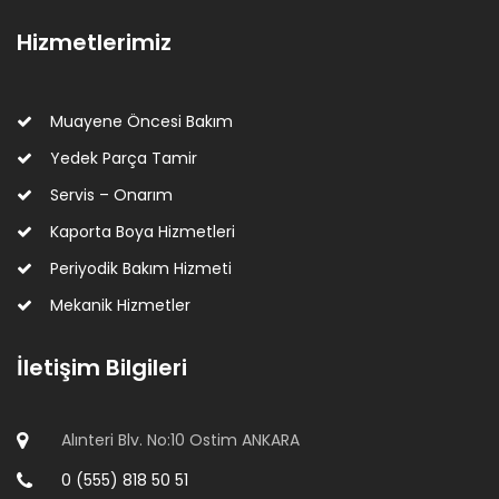
Hizmetlerimiz
Muayene Öncesi Bakım
Yedek Parça Tamir
Servis – Onarım
Kaporta Boya Hizmetleri
Periyodik Bakım Hizmeti
Mekanik Hizmetler
İletişim Bilgileri
Alınteri Blv. No:10 Ostim ANKARA
0 (555) 818 50 51