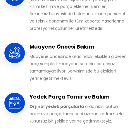
kısmi kesim ve parça ekleme işlemleri,
firmamız bünyesinde bulunan uzman personel
ve teknik donanımı ile tüm kaporta hasarlarına
profesyonel çözümler üretmektedir.
Muayene Öncesi Bakım
Muayene öncesinde aracındaki eksikleri gideren
araç sahipleri; muayene sürecini sorunsuz
tamamlayabiliyor. Servisimizde bu eksikleri
yerine getirmekteyiz.
Yedek Parça Tamir ve Bakım
Orjinal yedek parçalarla
aracınızın bütün
bakım ve parça tamirlerini uzman kadromuzla
kusursuz bir şekilde yerine getirmekteyiz.