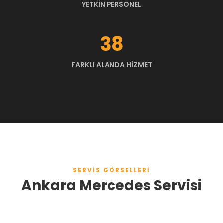
YETKIN PERSONEL
47
FARKLI ALANDA HIZMET
SERVIS GÖRSELLERI
Ankara Mercedes Servisi