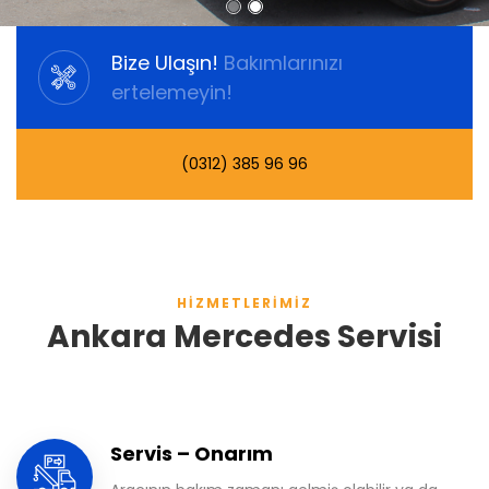
Bize Ulaşın!
Bakımlarınızı
ertelemeyin!
(0312) 385 96 96
HIZMETLERIMIZ
Ankara Mercedes Servisi
Servis – Onarım