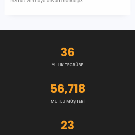
hizmet vermeye devam edeceğiz.
45
YILLIK TECRÜBE
70,271
MUTLU MÜŞTERI
29