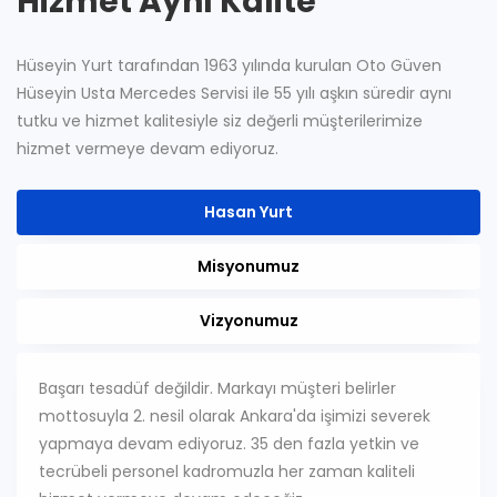
Hizmet Aynı Kalite
Hüseyin Yurt tarafından 1963 yılında kurulan Oto Güven
Hüseyin Usta Mercedes Servisi ile 55 yılı aşkın süredir aynı
tutku ve hizmet kalitesiyle siz değerli müşterilerimize
hizmet vermeye devam ediyoruz.
Hasan Yurt
Misyonumuz
Vizyonumuz
Başarı tesadüf değildir. Markayı müşteri belirler
mottosuyla 2. nesil olarak Ankara'da işimizi severek
yapmaya devam ediyoruz. 35 den fazla yetkin ve
tecrübeli personel kadromuzla her zaman kaliteli