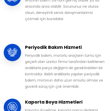
Aracının bakım zamanı gelmiş olabilir ya da
aracında arıza olabilir. Sorununuz ne olursa
olsun, deneyimli servis danışmanlarımız
çözmek için buradalar.
Periyodik Bakım Hizmeti
Periyodik bakım, motorlu araçların tümü için
geçerli olan üretici firma tarafından belirlenen
aralıklarla parça değişimi de gerektirebilen bir
kontroldür. Belirli aralıklarla yapılan periyodik
bakım, motorun daha uzun ömürlü olması ve
güvenli sürüş için çok önemlidir.
Kaporta Boya Hizmetleri
Kaporta düzeltme, kaporta parça değişimi,